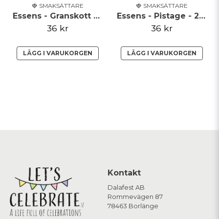
🍓 SMAKSÄTTARE
🍓 SMAKSÄTTARE
Essens - Granskott - 25ml
Essens - Pistage - 25ml
36 kr
36 kr
LÄGG I VARUKORGEN
LÄGG I VARUKORGEN
Kontakt
Dalafest AB
Rommevägen 87
78463 Borlänge