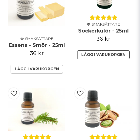
🍓 SMAKSÄTTARE
Sockerkulör - 25ml
36 kr
🍓 SMAKSÄTTARE
Essens - Smör - 25ml
36 kr
LÄGG I VARUKORGEN
LÄGG I VARUKORGEN