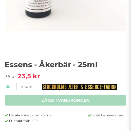
Essens - Åkerbär - 25ml
23,5 kr
36 kr
311065
LÄGG I VARUKORGEN
Betala enkelt med Klarna
Snabba leveranser
Fri frakt från 499