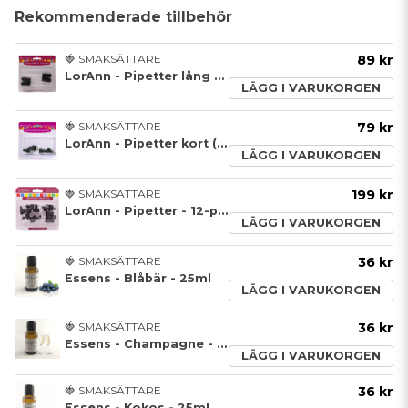
Rekommenderade tillbehör
🍓 SMAKSÄTTARE
89 kr
LorAnn - Pipetter lång - 4-pack
LÄGG I VARUKORGEN
🍓 SMAKSÄTTARE
79 kr
LorAnn - Pipetter kort (låsbar) - 4-pack
LÄGG I VARUKORGEN
🍓 SMAKSÄTTARE
199 kr
LorAnn - Pipetter - 12-pack
LÄGG I VARUKORGEN
🍓 SMAKSÄTTARE
36 kr
Essens - Blåbär - 25ml
LÄGG I VARUKORGEN
🍓 SMAKSÄTTARE
36 kr
Essens - Champagne - 25ml
LÄGG I VARUKORGEN
🍓 SMAKSÄTTARE
36 kr
Essens - Kokos - 25ml