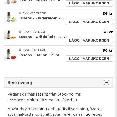
LÄGG I VARUKORGEN
🍓 SMAKSÄTTARE
36 kr
Essens - Fläderblom - 25ml
LÄGG I VARUKORGEN
🍓 SMAKSÄTTARE
36 kr
Essens - Gräddkola - 25ml
LÄGG I VARUKORGEN
🍓 SMAKSÄTTARE
36 kr
Essens - Hallon - 25ml
LÄGG I VARUKORGEN
Beskrivning
Vegansk smakessens från Stockholms
Essencefabrik med smaken, åkerbär.
Används vid bakning och godistillverkning, även till
att smaksätta kolsyrat vatten eller om ni gör eget