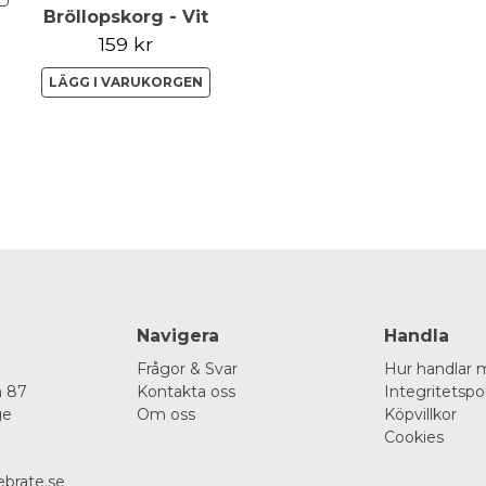
Bröllopskorg - Vit
159 kr
LÄGG I VARUKORGEN
Navigera
Handla
Frågor & Svar
Hur handlar 
 87
Kontakta oss
Integritetspo
ge
Om oss
Köpvillkor
Cookies
ebrate.se