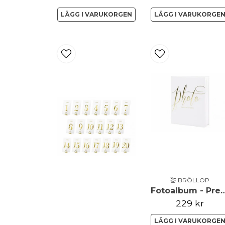
LÄGG I VARUKORGEN
LÄGG I VARUKORGE
💒 BRÖLLOP
Fotoalbum - Preciou
229 kr
LÄGG I VARUKORGE