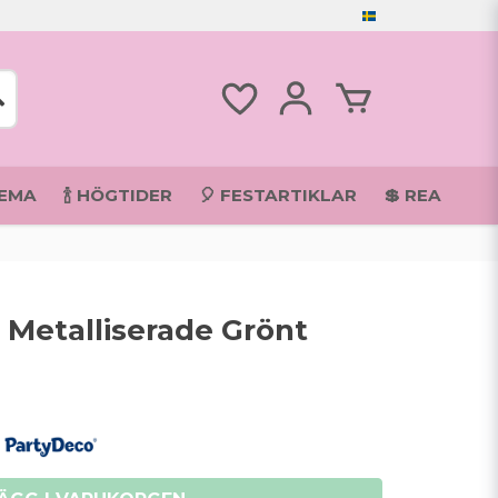
TEMA
🍾 HÖGTIDER
🎈 FESTARTIKLAR
💲 REA
 Metalliserade Grönt