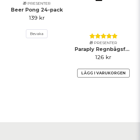
🎁 PRESENTER
Beer Pong 24-pack
139 kr
Bevaka
🎁 PRESENTER
Paraply Regnbågsfärgat
126 kr
LÄGG I VARUKORGEN