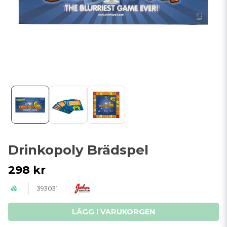
Drinkopoly Brädspel
298 kr
393031
LÄGG I VARUKORGEN