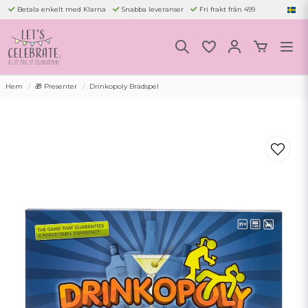
Betala enkelt med Klarna
Snabba leveranser
Fri frakt från 499
Hem
🎁 Presenter
Drinkopoly Brädspel