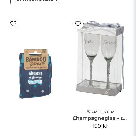
🎁 PRESENTER
Champagneglas - together forever
199 kr