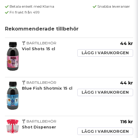
Betala enkelt med Klarna
Snabba leveranser
Fri frakt från 499
Rekommenderade tillbehör
🍸 BARTILLBEHÖR
44 kr
Viol Shots 15 cl
LÄGG I VARUKORGEN
🍸 BARTILLBEHÖR
44 kr
Blue Fish Shotmix 15 cl
LÄGG I VARUKORGEN
🍸 BARTILLBEHÖR
116 kr
Shot Dispenser
LÄGG I VARUKORGEN