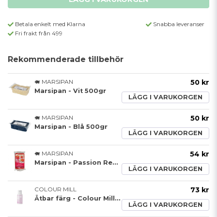
Betala enkelt med Klarna
Snabba leveranser
Fri frakt från 499
Rekommenderade tillbehör
🐖 MARSIPAN
50 kr
Marsipan - Vit 500gr
LÄGG I VARUKORGEN
🐖 MARSIPAN
50 kr
Marsipan - Blå 500gr
LÄGG I VARUKORGEN
🐖 MARSIPAN
54 kr
Marsipan - Passion Red - FunCakes - 250g
LÄGG I VARUKORGEN
COLOUR MILL
73 kr
Ätbar färg - Colour Mill - Lilac
LÄGG I VARUKORGEN