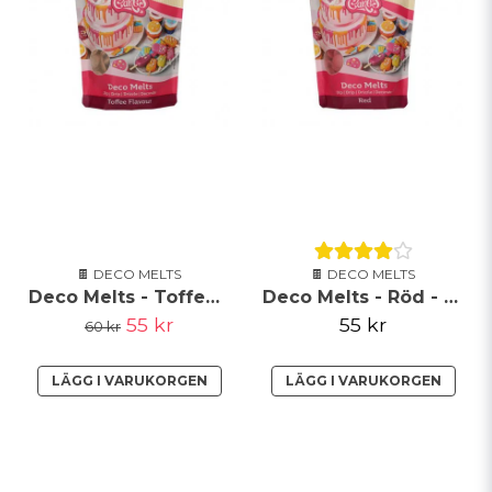
🍫 DECO MELTS
🍫 DECO MELTS
Deco Melts - Toffee - FunCakes
Deco Melts - Röd - FunCakes
55 kr
55 kr
60 kr
LÄGG I VARUKORGEN
LÄGG I VARUKORGEN