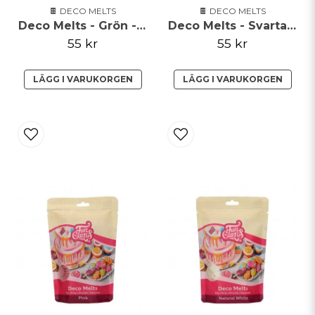
🍫 DECO MELTS
🍫 DECO MELTS
Deco Melts - Grön - FunCakes
Deco Melts - Svarta - FunCakes
55 kr
55 kr
LÄGG I VARUKORGEN
LÄGG I VARUKORGEN