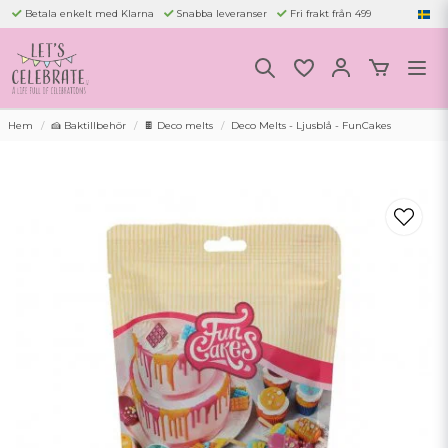
Betala enkelt med Klarna
Snabba leveranser
Fri frakt från 499
Hem
🍰 Baktillbehör
🍫 Deco melts
Deco Melts - Ljusblå - FunCakes