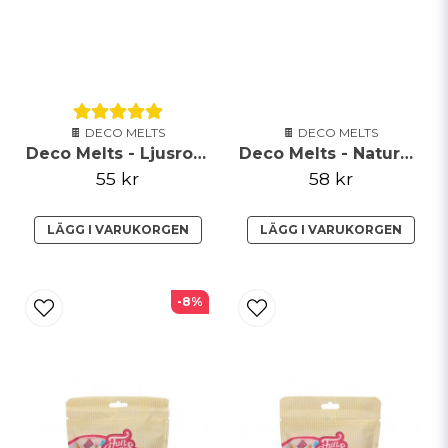
🍫 DECO MELTS
🍫 DECO MELTS
Deco Melts - Ljusrosa - FunCakes
Deco Melts - Naturvit - FunCakes
55 kr
58 kr
LÄGG I VARUKORGEN
LÄGG I VARUKORGEN
-8%