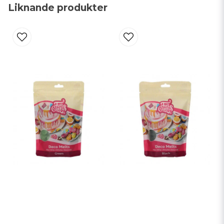
Liknande produkter
Ja, ni får publicera min fråga
Skicka fråga