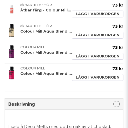
🍰 BAKTILLBEHÖR
73 kr
Ätbar färg - Colour Mill - Coral - 20ml
LÄGG I VARUKORGEN
🍰 BAKTILLBEHÖR
73 kr
Colour Mill Aqua Blend Sand
LÄGG I VARUKORGEN
COLOUR MILL
73 kr
Colour Mill Aqua Blend Grape
LÄGG I VARUKORGEN
COLOUR MILL
73 kr
Colour Mill Aqua Blend Hallon
LÄGG I VARUKORGEN
Beskrivning
Ljusblå Deco Melts med god smak av vit choklad.