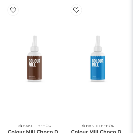
🍰 BAKTILLBEHÖR
🍰 BAKTILLBEHÖR
Colour Mill Choco Drip - Choklad - 125g
Colour Mill Choco Drip - Cobalt - 125g