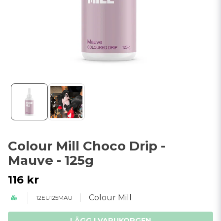
Colour Mill Choco Drip -
Mauve - 125g
116 kr
Colour Mill
12EU125MAU
LÄGG I VARUKORGEN