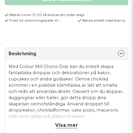
Beställ innan 12.00 så skickas din order idag!
Frakt till utlämningsställe 49 :-
Betala enkelt med Klarna
Beskrivning
Med Colour Mill Choco Drip kan du enkelt skapa
fantastiska droppar och dekorationer på kakor,
cupcakes och andra godsaker. Denna choklad
kommer i en praktisk klämflaska, är lätt att smälta
och redo att användas direkt. Oavsett om du doppar,
duggregnar eller häller, gör detta dropp dina
skapelser oemotståndliga. Använd droppet till
droppkakor, chokladformar, cake pops, macarons
eller som glasyr på glass och kakor.
Visa mer