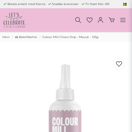
Betala enkelt med Klarna
Snabba leveranser
Fri frakt från 499
Hem
🍰 Baktillbehör
Colour Mill Choco Drip - Mauve - 125g