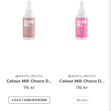
🍰 BAKTILLBEHÖR
🍰 BAKTILLBEHÖR
Colour Mill Choco Drip - Dusk - 125g
Colour Mill Choco Drip - Candy - 125g
116 kr
116 kr
LÄGG I VARUKORGEN
Bevaka