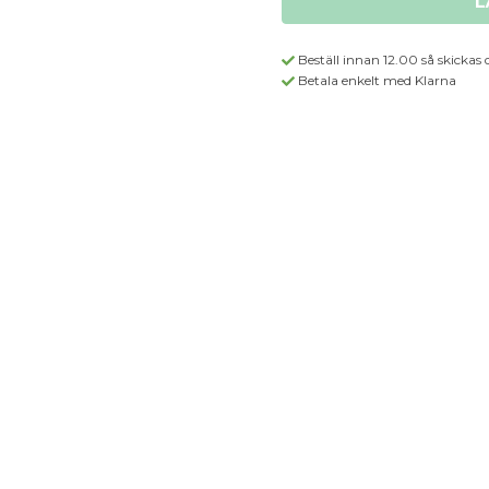
L
Beställ innan 12.00 så skickas 
Betala enkelt med Klarna