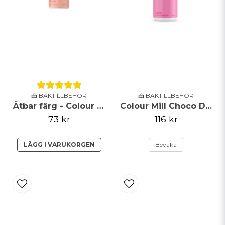
Skicka fråga
🍰 BAKTILLBEHÖR
🍰 BAKTILLBEHÖR
Ätbar färg - Colour Mill - Peach - 20ml
Colour Mill Choco Drip - Candy - 125g
73 kr
116 kr
LÄGG I VARUKORGEN
Bevaka