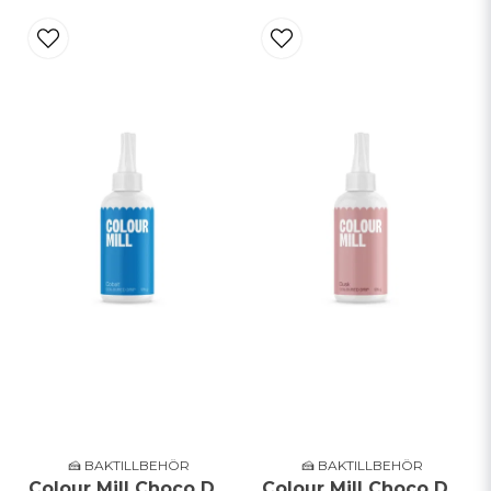
🍰 BAKTILLBEHÖR
🍰 BAKTILLBEHÖR
Colour Mill Choco Drip - Cobalt - 125g
Colour Mill Choco Drip - Dusk - 125g