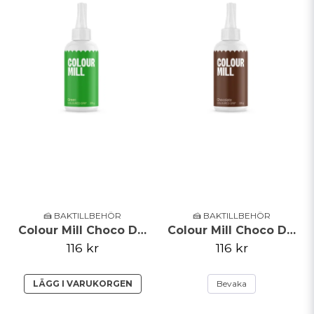
🍰 BAKTILLBEHÖR
🍰 BAKTILLBEHÖR
Colour Mill Choco Drip - Grön - 125g
Colour Mill Choco Drip - Choklad - 125g
116 kr
116 kr
LÄGG I VARUKORGEN
Bevaka