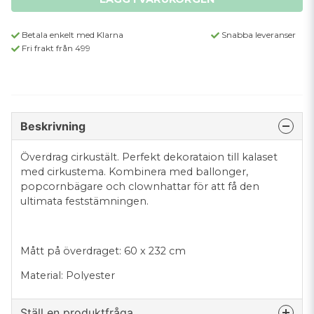
Betala enkelt med Klarna
Snabba leveranser
Fri frakt från 499
Beskrivning
Överdrag cirkustält. Perfekt dekorataion till kalaset
med cirkustema. Kombinera med ballonger,
popcornbägare och clownhattar för att få den
ultimata feststämningen.
Mått på överdraget: 60 x 232 cm
Material: Polyester
Ställ en produktfråga