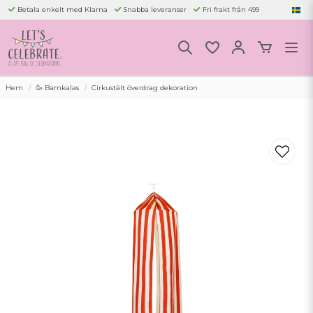
Betala enkelt med Klarna
Snabba leveranser
Fri frakt från 499
Hem
🥳 Barnkalas
Cirkustält överdrag dekoration