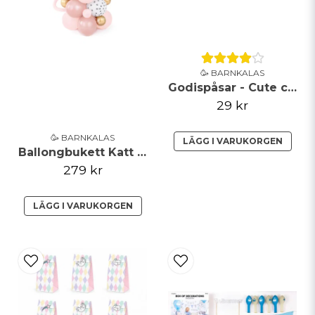
Skicka fråga
🥳 BARNKALAS
Godispåsar - Cute cat
29 kr
🥳 BARNKALAS
LÄGG I VARUKORGEN
Ballongbukett Katt Rosa
279 kr
LÄGG I VARUKORGEN