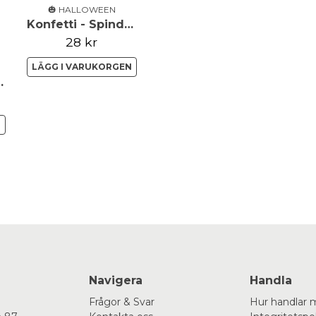
🎃 HALLOWEEN
Konfetti - Spindlar - Svarta
28 kr
LÄGG I VARUKORGEN
r - Svart
N
Navigera
Handla
Frågor & Svar
Hur handlar 