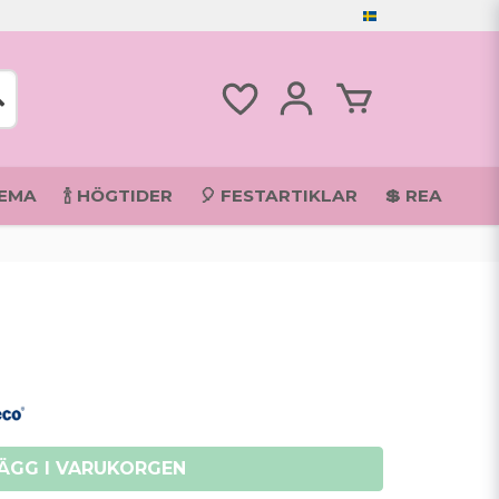
TEMA
🍾 HÖGTIDER
🎈 FESTARTIKLAR
💲 REA
ÄGG I VARUKORGEN