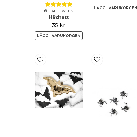
LÄGG I VARUKORGE
🎃 HALLOWEEN
Häxhatt
35 kr
LÄGG I VARUKORGEN