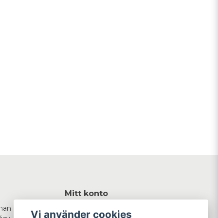
Mitt konto
man
Logga in
Vi använder cookies