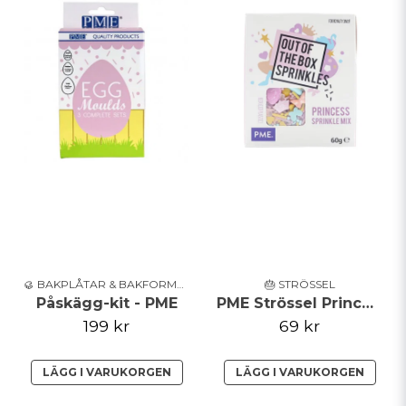
🥮 BAKPLÅTAR & BAKFORMAR
🎂 STRÖSSEL
Påskägg-kit - PME
PME Strössel Princess
199 kr
69 kr
LÄGG I VARUKORGEN
LÄGG I VARUKORGEN