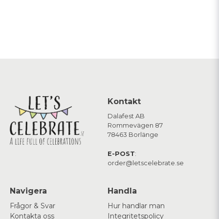
Kontakt
Dalafest AB
Rommevägen 87
78463 Borlänge
E-POST
:
order@letscelebrate.se
Navigera
Handla
Frågor & Svar
Hur handlar man
Kontakta oss
Integritetspolicy