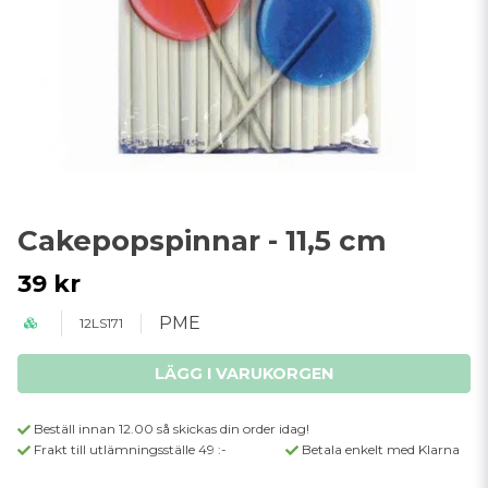
Cakepopspinnar - 11,5 cm
39 kr
PME
12LS171
LÄGG I VARUKORGEN
Beställ innan 12.00 så skickas din order idag!
Frakt till utlämningsställe 49 :-
Betala enkelt med Klarna