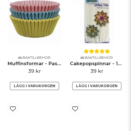
🍰 BAKTILLBEHÖR
🍰 BAKTILLBEHÖR
Muffinsformar - Pastell
Cakepopspinnar - 16 cm
39 kr
39 kr
LÄGG I VARUKORGEN
LÄGG I VARUKORGEN