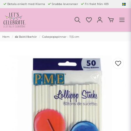
Betala enkelt med Klarna
Snabba leveranser
Fri frakt från 499
Hem
🍰 Baktillbehör
Cakepopspinnar - 11,5 cm