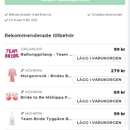
Betala enkelt med Klarna
Snabba leveranser
Fri frakt från 499
Rekommenderade tillbehör
GIRLANGER
99 kr
Ballonggirlang - Team Bride
LÄGG I VARUKORGEN
💕 MÖHIPPA
279 kr
Morgonrock - Brides Besties
LÄGG I VARUKORGEN
💕 MÖHIPPA
69 kr
Bride to Be Möhippa Party Solglasögon
LÄGG I VARUKORGEN
💕 MÖHIPPA
99 kr
Team Bride Tygpåse Bomull
LÄGG I VARUKORGEN