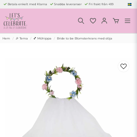
Betala enkelt med Klarna
Snabba leveranser
Fri frakt från 499
Hem
🎉 Tema
💕 Möhippa
Bride to be Blomsterkrans med slöja