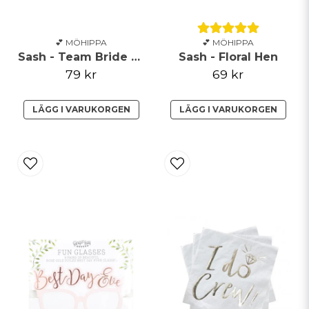
💕 MÖHIPPA
💕 MÖHIPPA
Sash - Team Bride - Bride To Be
Sash - Floral Hen
79 kr
69 kr
LÄGG I VARUKORGEN
LÄGG I VARUKORGEN