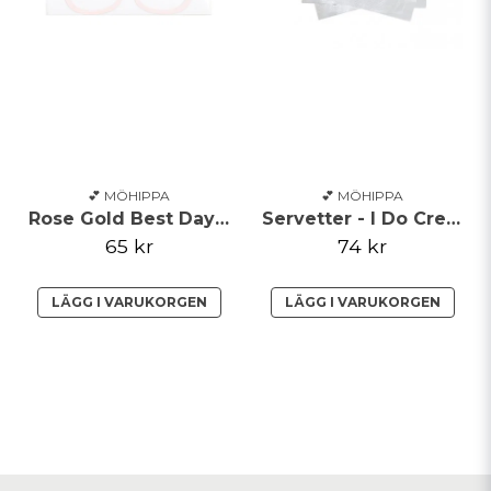
💕 MÖHIPPA
💕 MÖHIPPA
Rose Gold Best Day Ever glasögon
Servetter - I Do Crew**
65 kr
74 kr
LÄGG I VARUKORGEN
LÄGG I VARUKORGEN