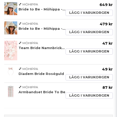
💕 MÖHIPPA
649 kr
Bride to Be - Möhippa - Partyhatt
LÄGG I VARUKORGEN
💕 MÖHIPPA
479 kr
Bride to Be - Möhippa - Stråhatt
LÄGG I VARUKORGEN
💕 MÖHIPPA
47 kr
Team Bride Namnbrickor
LÄGG I VARUKORGEN
💕 MÖHIPPA
49 kr
Diadem Bride Roséguld
LÄGG I VARUKORGEN
💕 MÖHIPPA
87 kr
Armbandset Bride To Be
LÄGG I VARUKORGEN