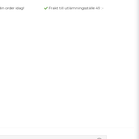
din order idag!
Frakt till utlämningsställe 49 :-