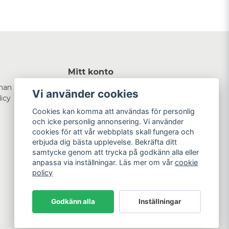
Mitt konto
man
Logga in
Vi använder cookies
licy
Registrera dig
Glömt lösenord?
Cookies kan komma att användas för personlig
och icke personlig annonsering. Vi använder
cookies för att vår webbplats skall fungera och
erbjuda dig bästa upplevelse. Bekräfta ditt
samtycke genom att trycka på godkänn alla eller
anpassa via inställningar. Läs mer om vår
cookie
policy
Godkänn alla
Inställningar