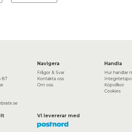
Navigera
Handla
Frågor & Svar
Hur handlar 
 87
Kontakta oss
Integritetspo
ge
Om oss
Köpvillkor
Cookies
ebrate.se
lt
Vi levererar med