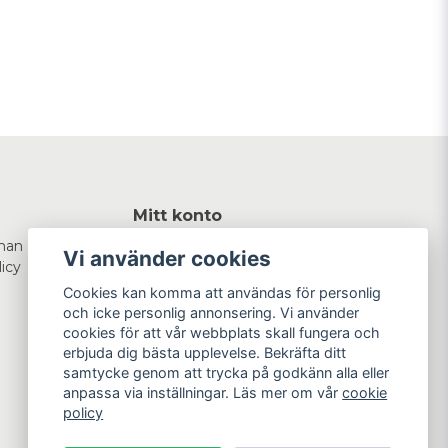
Mitt konto
man
Logga in
Vi använder cookies
licy
Registrera dig
Glömt lösenord?
Cookies kan komma att användas för personlig
och icke personlig annonsering. Vi använder
cookies för att vår webbplats skall fungera och
erbjuda dig bästa upplevelse. Bekräfta ditt
samtycke genom att trycka på godkänn alla eller
anpassa via inställningar. Läs mer om vår
cookie
policy