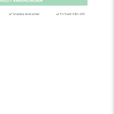
ÄGG I VARUKORGEN
Snabba leveranser
Fri frakt från 499