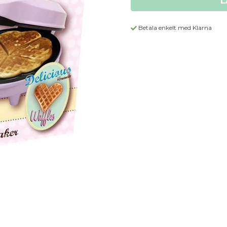
L
Betala enkelt med Klarna