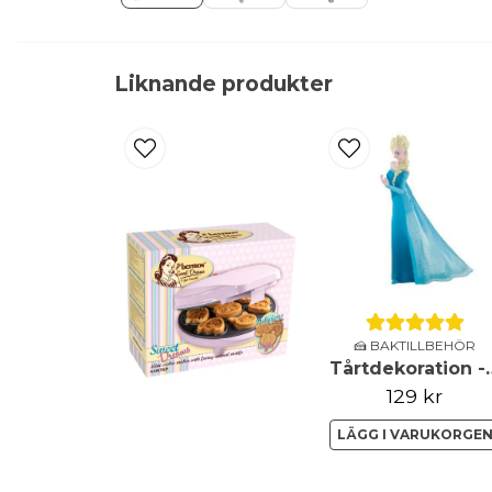
Liknande produkter
🍰 BAKTILLBEHÖR
Tårtdekoratio
129 kr
LÄGG I VARUKORGE