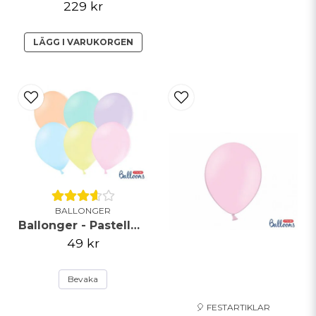
229 kr
LÄGG I VARUKORGEN
BALLONGER
Ballonger - Pastellmix - 23cm - 50pack
49 kr
Bevaka
🎈 FESTARTIKLAR