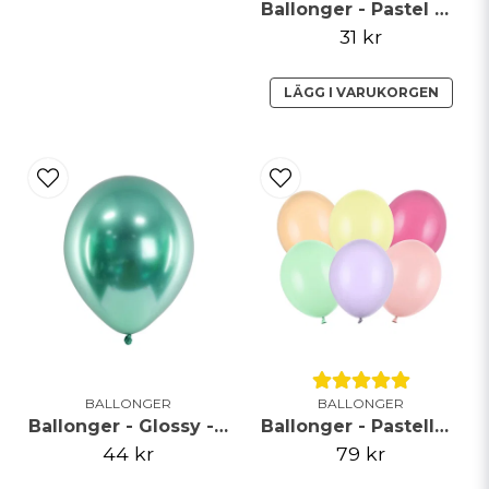
Ballonger - Pastel Baby Pink
31 kr
LÄGG I VARUKORGEN
BALLONGER
BALLONGER
Ballonger - Glossy - Grön
Ballonger - Pastellmix - 12cm - 100pack
44 kr
79 kr