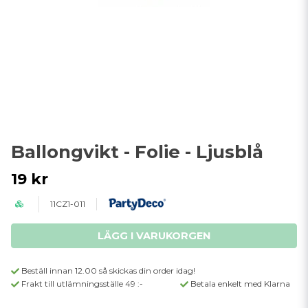
Ballongvikt - Folie - Ljusblå
19 kr
11CZ1-011
LÄGG I VARUKORGEN
Beställ innan 12.00 så skickas din order idag!
Frakt till utlämningsställe 49 :-
Betala enkelt med Klarna