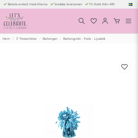
Betala enkelt med Klarna
Snabba leveranser
Fri frakt från 499
Hem
🎈 Festartiklar
Ballonger
Ballongvikt - Folie - Ljusblå