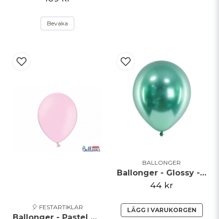
Bevaka
BALLONGER
Ballonger - Glossy - Grön
44 kr
🎈 FESTARTIKLAR
LÄGG I VARUKORGEN
Ballonger - Pastel Baby Pink