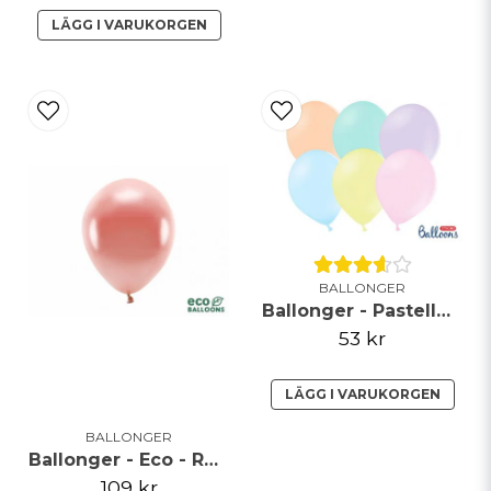
LÄGG I VARUKORGEN
BALLONGER
Ballonger - Pastellmix - 23cm - 50pack
53 kr
LÄGG I VARUKORGEN
BALLONGER
Ballonger - Eco - Roséguld
109 kr