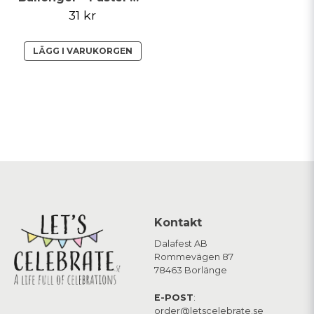
31 kr
LÄGG I VARUKORGEN
Kontakt
Dalafest AB
Rommevägen 87
78463 Borlänge
E-POST
:
order@letscelebrate.se