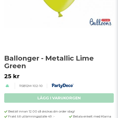
Ballonger - Metallic Lime
Green
25 kr
11SB12M-102-10
LÄGG I VARUKORGEN
Beställ innan 12.00 så skickas din order idag!
Frakt till utlämningsställe 49 :-
Betala enkelt med Klarna