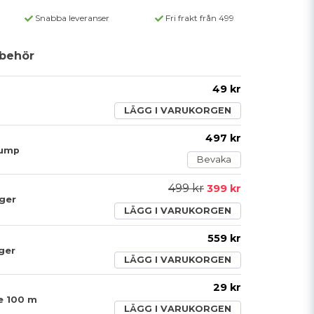
Snabba leveranser
Fri frakt från 499
behör
49 kr
LÄGG I VARUKORGEN
497 kr
pump
Bevaka
499 kr
399 kr
nger
LÄGG I VARUKORGEN
559 kr
ger
LÄGG I VARUKORGEN
29 kr
le 100 m
LÄGG I VARUKORGEN