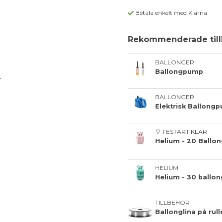
Betala enkelt med Klarna
Rekommenderade till
BALLONGER
Ballongpump
BALLONGER
Elektrisk Ballong
🎈 FESTARTIKLAR
Helium - 20 Ballo
HELIUM
Helium - 30 ballon
TILLBEHÖR
Ballonglina på rul