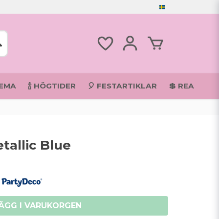
TEMA
🍾 HÖGTIDER
🎈 FESTARTIKLAR
💲 REA
tallic Blue
ÄGG I VARUKORGEN