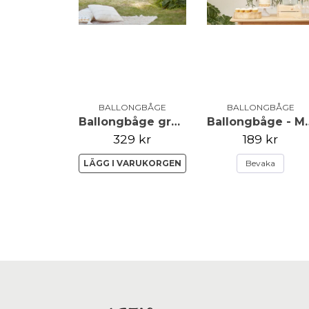
BALLONGBÅGE
BALLONGBÅGE
Ballongbåge grönt och guld
Ballongbåge
329 kr
189 kr
LÄGG I VARUKORGEN
Bevaka