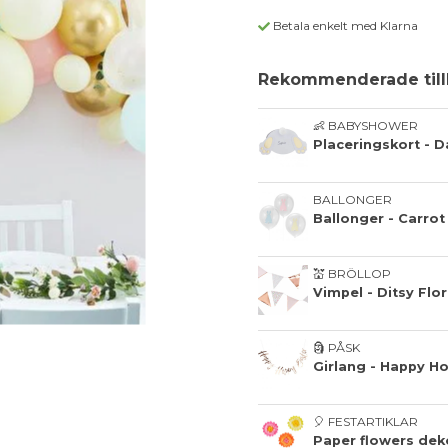
Betala enkelt med Klarna
Rekommenderade till
👶 BABYSHOWER
Placeringskort - D
BALLONGER
Ballonger - Carrot
💒 BRÖLLOP
Vimpel - Ditsy Flor
🗿 PÅSK
Girlang - Happy H
🎈 FESTARTIKLAR
Paper flowers dek