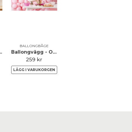
BALLONGBÅGE
 - Mini - Vit
Ballongvägg - Ombre
259 kr
LÄGG I VARUKORGEN