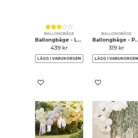
BALLONGBÅGE
BALLONGBÅGE
Ballongbåge - Lyx - Stor - Roséguld
Ballongbåge - 
439 kr
319 kr
LÄGG I VARUKORGEN
LÄGG I VARUKORGE