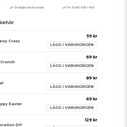
Snabba leveranser
Fri frakt från 499
behör
59 kr
aisy Crazy
LÄGG I VARUKORGEN
69 kr
 Crunch
LÄGG I VARUKORGEN
89 kr
al
LÄGG I VARUKORGEN
69 kr
oppy Easter
LÄGG I VARUKORGEN
129 kr
oration DIY