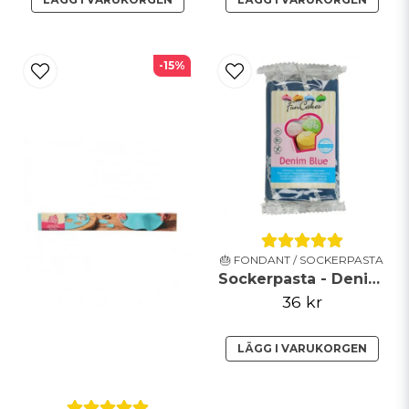
-15%
🎂 FONDANT / SOCKERPASTA
Sockerpasta - Denim Blue - FunCakes
36 kr
LÄGG I VARUKORGEN