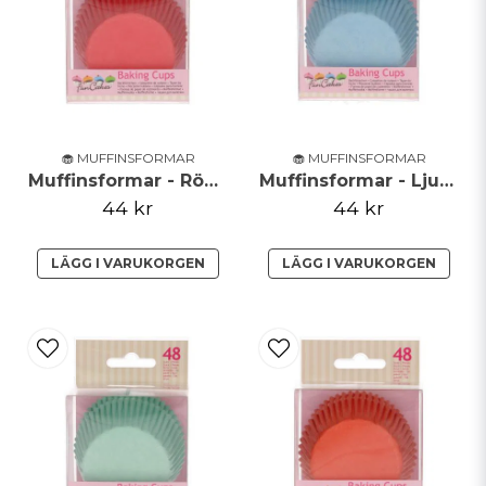
🧁 MUFFINSFORMAR
🧁 MUFFINSFORMAR
Muffinsformar - Röda - FunCakes
Muffinsformar - Ljusblå - FunCakes
44 kr
44 kr
LÄGG I VARUKORGEN
LÄGG I VARUKORGEN