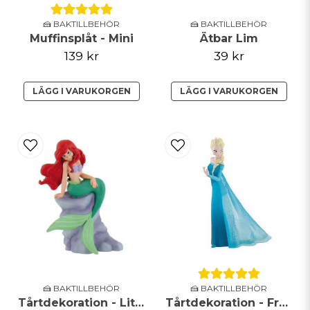
🍰 BAKTILLBEHÖR
🍰 BAKTILLBEHÖR
Muffinsplåt - Mini
Ätbar Lim
139 kr
39 kr
LÄGG I VARUKORGEN
LÄGG I VARUKORGEN
🍰 BAKTILLBEHÖR
🍰 BAKTILLBEHÖR
Tårtdekoration - Little Mermaid - Ariel
Tårtdekoration - Frozen - Elsa