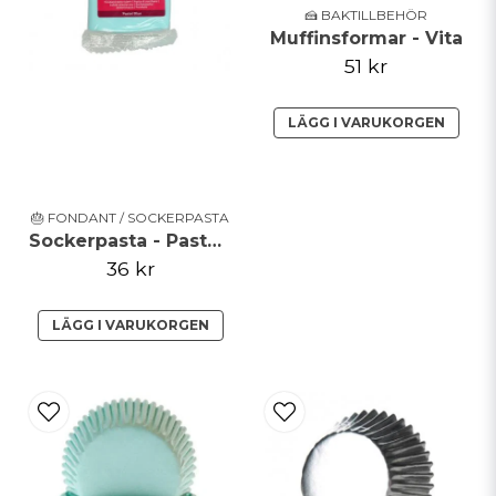
🍰 BAKTILLBEHÖR
Muffinsformar - Vita
51 kr
LÄGG I VARUKORGEN
🎂 FONDANT / SOCKERPASTA
Sockerpasta - Pastel Blue - FunCakes
36 kr
LÄGG I VARUKORGEN