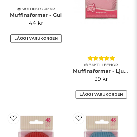
🧁 MUFFINSFORMAR
Muffinsformar - Gul
44 kr
LÄGG I VARUKORGEN
🍰 BAKTILLBEHÖR
Muffinsformar - Ljusrosa - FunCakes
39 kr
LÄGG I VARUKORGEN