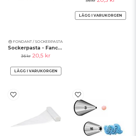
36 kr
LÄGG I VARUKORGEN
🎂 FONDANT / SOCKERPASTA
Sockerpasta - Fancy Violet - FunCakes - KORT DATUM
20,5 kr
36 kr
LÄGG I VARUKORGEN