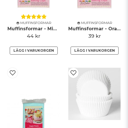
🧁 MUFFINSFORMAR
🧁 MUFFINSFORMAR
Muffinsformar - Mint - FunCakes
Muffinsformar - Orange - FunCakes**
44 kr
39 kr
LÄGG I VARUKORGEN
LÄGG I VARUKORGEN