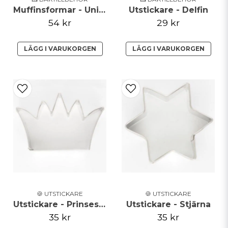
Muffinsformar - Unicorn fun
Utstickare - Delfin
54 kr
29 kr
LÄGG I VARUKORGEN
LÄGG I VARUKORGEN
🍪 UTSTICKARE
🍪 UTSTICKARE
Utstickare - Prinsesskrona
Utstickare - Stjärna
35 kr
35 kr