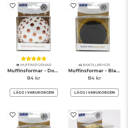
🧁 MUFFINSFORMAR
🍰 BAKTILLBEHÖR
Muffinsformar - Dot - Roséguld
Muffinsformar - Black & Gold
84 kr
84 kr
LÄGG I VARUKORGEN
LÄGG I VARUKORGEN