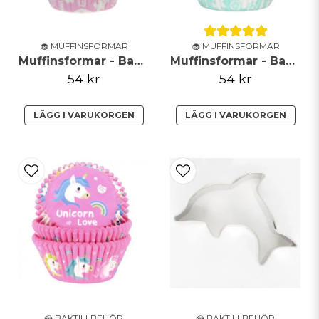
🧁 MUFFINSFORMAR
🧁 MUFFINSFORMAR
Muffinsformar - Babyshower - Ljusrosa
Muffinsformar - Babyshower - Mint
54 kr
54 kr
LÄGG I VARUKORGEN
LÄGG I VARUKORGEN
🍰 BAKTILLBEHÖR
🍰 BAKTILLBEHÖR