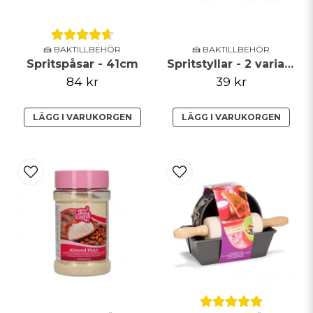
🍰 BAKTILLBEHÖR
🍰 BAKTILLBEHÖR
Spritspåsar - 41cm
Spritstyllar - 2 varianter
84 kr
39 kr
LÄGG I VARUKORGEN
LÄGG I VARUKORGEN