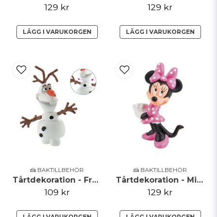
129 kr
129 kr
LÄGG I VARUKORGEN
LÄGG I VARUKORGEN
🍰 BAKTILLBEHÖR
🍰 BAKTILLBEHÖR
Tårtdekoration - Frozen - Olaf
Tårtdekoration - Minnie Mouse
109 kr
129 kr
LÄGG I VARUKORGEN
LÄGG I VARUKORGEN