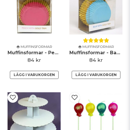
🧁 MUFFINSFORMAR
🧁 MUFFINSFORMAR
Muffinsformar - Peach Pink & Gold - PME
Muffinsformar - Baby Blue & Gold**
84 kr
84 kr
LÄGG I VARUKORGEN
LÄGG I VARUKORGEN