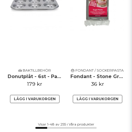
🍰 BAKTILLBEHÖR
🎂 FONDANT / SOCKERPASTA
Donutplåt - 6st - Patisse Silver
Fondant - Stone Grey - FunCakes
179 kr
36 kr
LÄGG I VARUKORGEN
LÄGG I VARUKORGEN
Visar 1-48 av 255 i Våra produkter