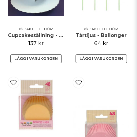
🍰 BAKTILLBEHÖR
🍰 BAKTILLBEHÖR
Cupcakeställning - Culpitt
Tårtljus - Ballonger
137 kr
64 kr
LÄGG I VARUKORGEN
LÄGG I VARUKORGEN