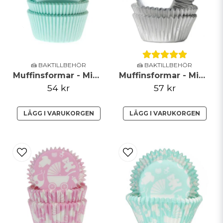
🍰 BAKTILLBEHÖR
🍰 BAKTILLBEHÖR
Muffinsformar - Mint - 50-pack
Muffinsformar - Mini - Metallic - Silver
54 kr
57 kr
LÄGG I VARUKORGEN
LÄGG I VARUKORGEN